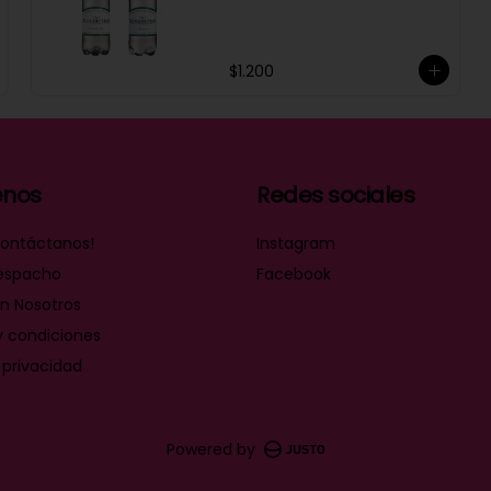
$1.200
nos
Redes sociales
ontáctanos!
Instagram
espacho
Facebook
n Nosotros
y condiciones
 privacidad
Powered by