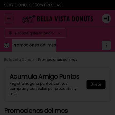
SEXY DONUTS, 100% FRESCAS!
Abrir menu de navegación
Logi
¿Dónde quieres pedir?
Promociones del mes
Bellavista Donuts
Promociones del mes
Acumula
Amigo Puntos
Regístrate, gana puntos con tus
Únete
compras y canjealos por productos y
más
Promociones del mes