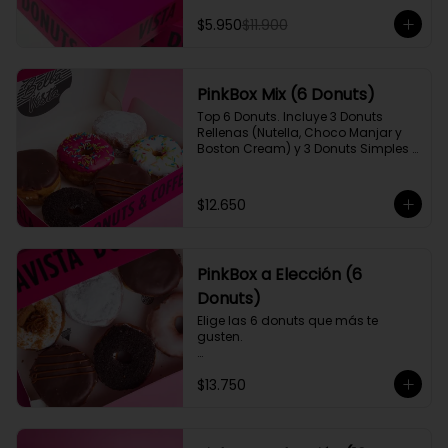
$5.950
$11.900
PinkBox Mix (6 Donuts)
Top 6 Donuts. Incluye 3 Donuts 
Rellenas (Nutella, Choco Manjar y 
Boston Cream) y 3 Donuts Simples 
(Frutilla Arcoíris, Vainilla Arcoíris y 
Oreo).

[Imagen referencial]
$12.650
PinkBox a Elección (6
Donuts)
Elige las 6 donuts que más te 
gusten.

Si quieres algún sabor que no esté 
$13.750
disponible puedes programar tu 
pedido para otro día y eliges los 
que quieras.