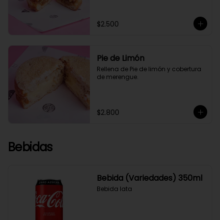
$2.500
Pie de Limón
Rellena de Pie de limón y cobertura 
de merengue.
$2.800
Bebidas
Bebida (Variedades) 350ml
Bebida lata