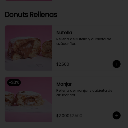
Donuts Rellenas
Nutella
Rellena de Nutella y cubierta de 
azúcar flor.
$2.500
-
20
%
Manjar
Rellena de manjar y cubierta de 
azúcar flor.
$2.000
$2.500