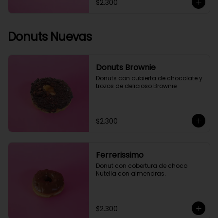
$2.300
Donuts Nuevas
Donuts Brownie
Donuts con cubierta de chocolate y 
trozos de delicioso Brownie
$2.300
Ferrerissimo
Donut con cobertura de choco 
Nutella con almendras.
$2.300