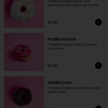
Cobertura sabor vainilla con 
decoración de chispas de colores.
$2.300
Frutilla Arcoíris
Cobertura sabor frutilla y chispas 
de colores.
$2.300
Vainilla Oreo
Cobertura sabor vainilla y trozos de 
galleta Oreo.